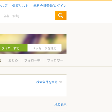
たお店
保存リスト
無料会員登録/ログイン
フォローする
メッセージを送る
ミ
まとめ
フォロー中
フォロワー
検索条件を変更
地図表示