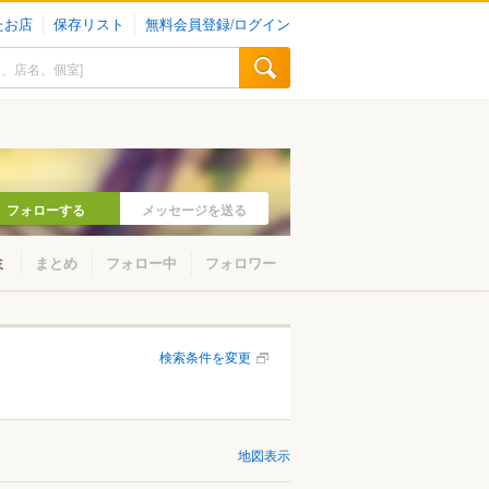
たお店
保存リスト
無料会員登録/ログイン
フォローする
メッセージを送る
ミ
まとめ
フォロー中
フォロワー
検索条件を変更
地図表示
山