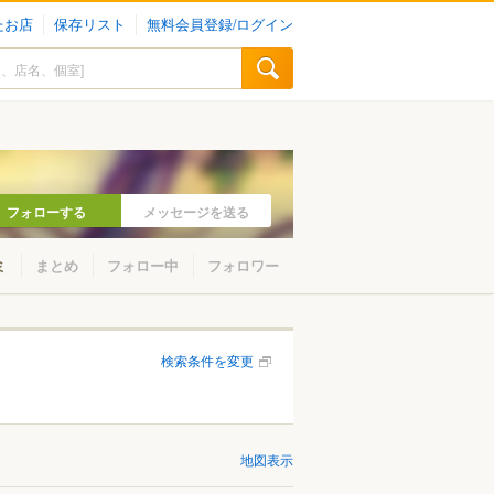
たお店
保存リスト
無料会員登録/ログイン
フォローする
メッセージを送る
ミ
まとめ
フォロー中
フォロワー
検索条件を変更
地図表示
山