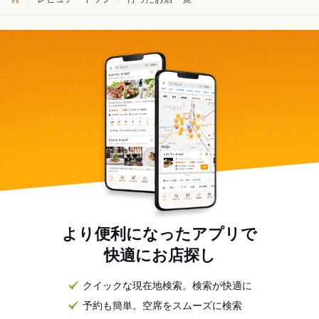
より便利になったアプリで
快適にお店探し
クイックな現在地検索。検索が快適に
予約も簡単。空席をスムーズに検索