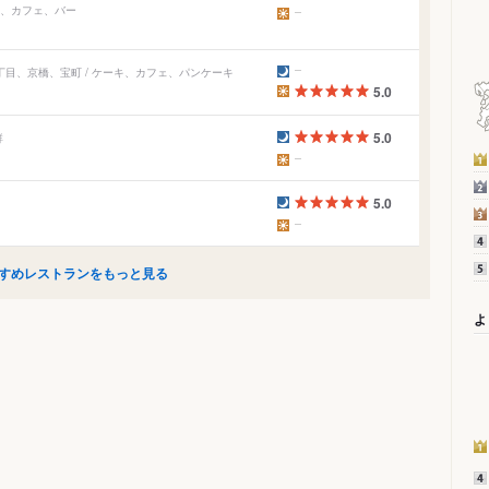
ー、カフェ、バー
丁目、京橋、宝町 / ケーキ、カフェ、パンケーキ
5.0
5.0
鮮
5.0
すめレストランをもっと見る
よ