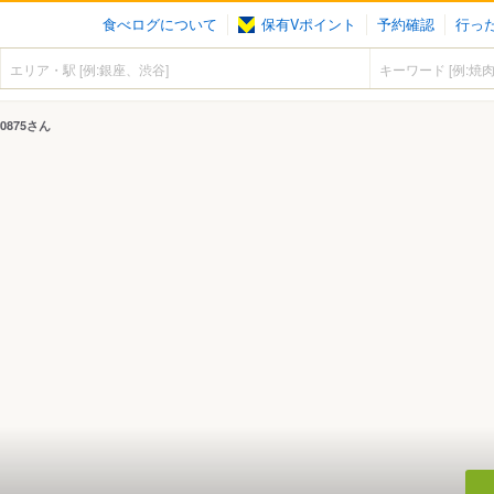
食べログについて
保有Vポイント
予約確認
行っ
』
nk0875さん