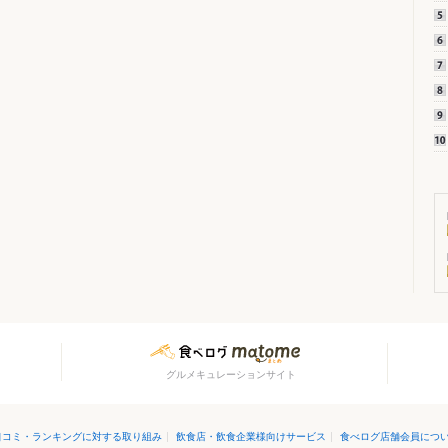
グルメキュレーションサイト
口コミ・ランキングに対する取り組み
|
飲食店・飲食企業様向けサービス
|
食べログ店舗会員につ