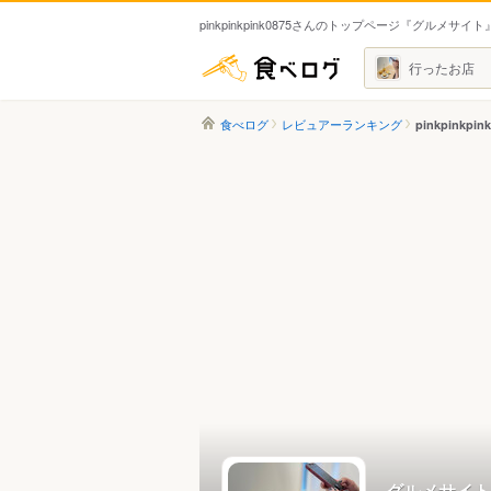
pinkpinkpink0875さんのトップページ『グルメサイト
食べログ
行ったお店
食べログ
レビュアーランキング
pinkpinkpi
グルメサイト