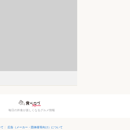
）
毎日の外食が楽しくなるグルメ情報
いて
|
広告（メーカー・団体様等向け）について