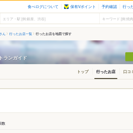
食べログについて
保有Vポイント
予約確認
行っ
3さん
行ったお店一覧
行ったお店を地図で探す
レストランガイド
トップ
行ったお店
口コ
回数