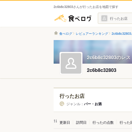
2c6b8c32803さんが行ったお店を地図で探す
食べログ
行ったお店
食べログ
レビュアーランキング
2c6b8c3280
2c6b8c32803の
2c6b8c32803
行ったお店
ジャンル：
バー・お酒
更新日
訪問日
行ったの点数
行った