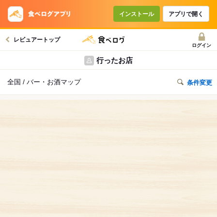
インストール
アプリで開く
レビュアートップ
ログイン
行ったお店
全国 / バー・お酒マップ
条件変更