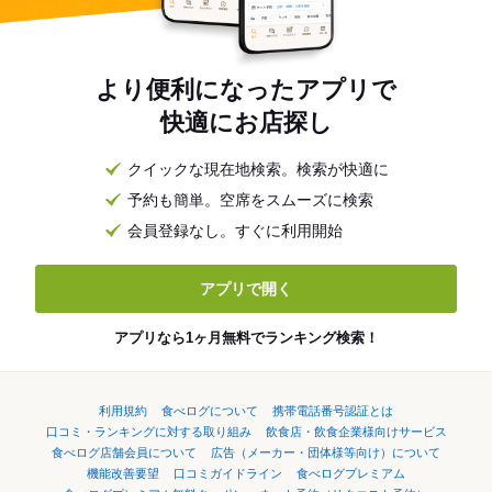
より便利になったアプリで
快適にお店探し
クイックな現在地検索。検索が快適に
予約も簡単。空席をスムーズに検索
会員登録なし。すぐに利用開始
アプリで開く
アプリなら1ヶ月無料でランキング検索！
利用規約
食べログについて
携帯電話番号認証とは
口コミ・ランキングに対する取り組み
飲食店・飲食企業様向けサービス
食べログ店舗会員について
広告（メーカー・団体様等向け）について
機能改善要望
口コミガイドライン
食べログプレミアム