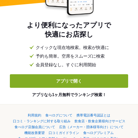
より便利になったアプリで
快適にお店探し
クイックな現在地検索。検索が快適に
予約も簡単。空席をスムーズに検索
会員登録なし。すぐに利用開始
アプリで開く
アプリなら1ヶ月無料でランキング検索！
利用規約
食べログについて
携帯電話番号認証とは
口コミ・ランキングに対する取り組み
飲食店・飲食企業様向けサービス
食べログ店舗会員について
広告（メーカー・団体様等向け）について
機能改善要望
口コミガイドライン
食べログプレミアム