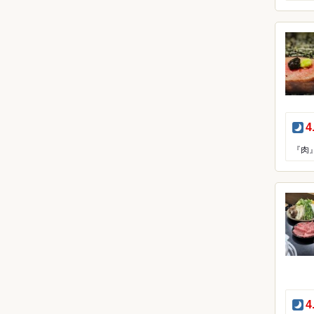
夜
4
『肉
夜
4