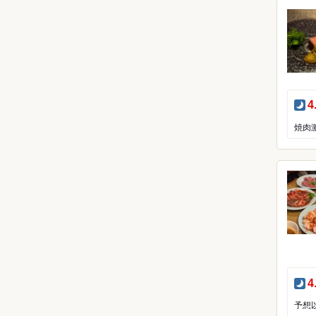
夜
4
夜
4
予想