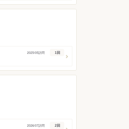
2025/05訪問
1回
2026/07訪問
2回