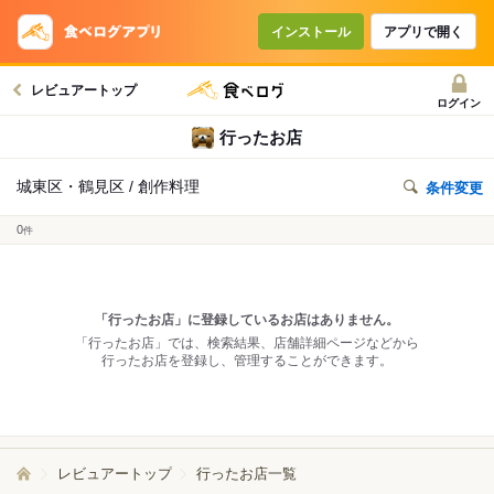
インストール
アプリで開く
レビュアートップ
ログイン
行ったお店
城東区・鶴見区 / 創作料理
条件変更
0
件
「行ったお店」に登録しているお店はありません。
「行ったお店」では、検索結果、店舗詳細ページなどから
行ったお店を登録し、管理することができます。
レビュアートップ
行ったお店一覧