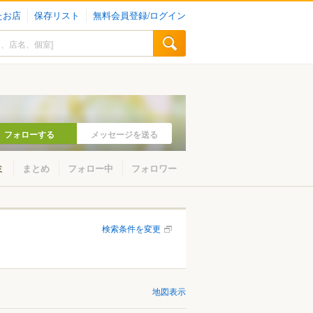
たお店
保存リスト
無料会員登録/ログイン
フォローする
メッセージを送る
ミ
まとめ
フォロー中
フォロワー
検索条件を変更
地図表示
山