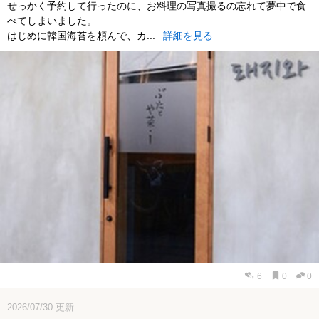
せっかく予約して行ったのに、お料理の写真撮るの忘れて夢中で食
べてしまいました。
はじめに韓国海苔を頼んで、カ...
詳細を見る
6
0
0
2026/07/30
更新