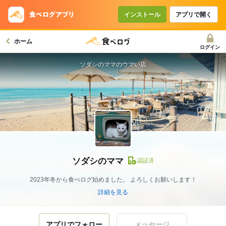
インストール
アプリで開く
ホーム
ログイン
ソダシのママのウマい店
ソダシのママ
認証済
2023年冬から食べログ始めました。 よろしくお願いします！
詳細を見る
アプリでフォロー
メッセージ