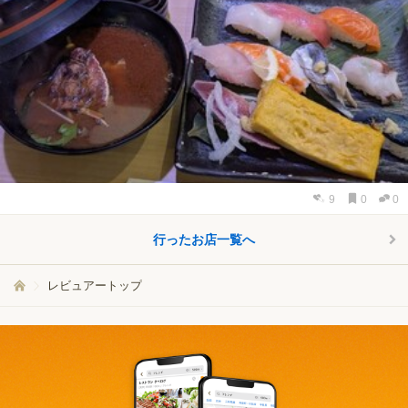
9
0
0
行ったお店一覧へ
レビュアートップ