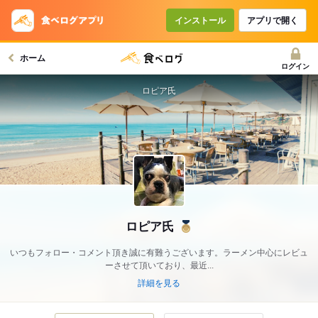
インストール
アプリで開く
ホーム
ログイン
ロピア氏
ロピア氏
いつもフォロー・コメント頂き誠に有難うございます。ラーメン中心にレビュ
ーさせて頂いており、最近...
詳細を見る