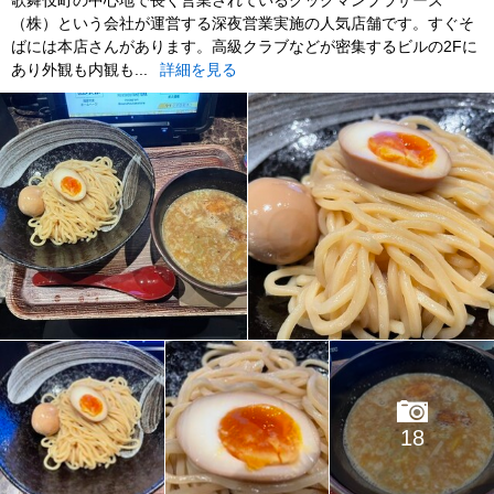
歌舞伎町の中心地で長く営業されているクックマンブラザーズ
（株）という会社が運営する深夜営業実施の人気店舗です。すぐそ
ばには本店さんがあります。高級クラブなどが密集するビルの2Fに
あり外観も内観も...
詳細を見る
18