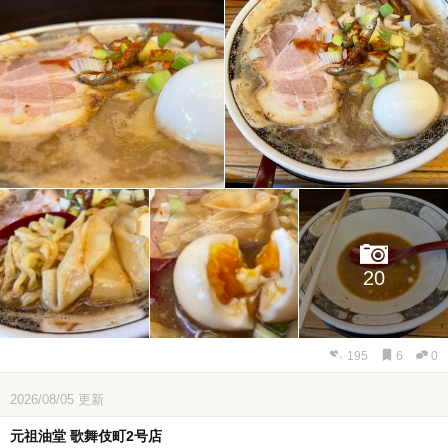
20
195
6
0
2026/08/05
更新
元祖油堂 歌舞伎町2号店