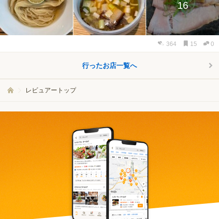
16
364
15
0
行ったお店一覧へ
レビュアートップ