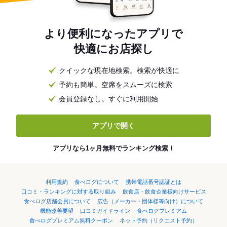
より便利になったアプリで
快適にお店探し
クイックな現在地検索。検索が快適に
予約も簡単。空席をスムーズに検索
会員登録なし。すぐに利用開始
アプリで開く
アプリなら1ヶ月無料でランキング検索！
利用規約
食べログについて
携帯電話番号認証とは
口コミ・ランキングに対する取り組み
飲食店・飲食企業様向けサービス
食べログ店舗会員について
広告（メーカー・団体様等向け）について
機能改善要望
口コミガイドライン
食べログプレミアム
食べログプレミアム無料クーポン
ネット予約（リクエスト予約）