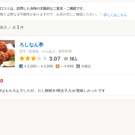
大阪
京都
兵庫
滋賀
奈良
和歌山
口コミは、訪問した当時の主観的なご意見・ご感想です。
ンルから探す
報とは異なる可能性がありますので、お店の方にご確認ください。
詳しくはこちら
四国
広島
岡山
山口
島根
鳥取
徳島
香川
愛媛
高知
ジャンル
表示
／
全
1
件
沖縄
福岡
佐賀
長崎
熊本
大分
宮崎
鹿児島
沖縄
和食
日本料理
寿司
海鮮・魚介
そば（
焼き鳥
お好み焼き
もんじゃ焼き
洋食
中国
香港
マカオ
韓国
台湾
シンガポール
タイ
ろしなん亭
インドネシア
スペイン料理
ベトナム
マレーシア
ステーキ
フィリピン
中華料理
スリランカ
韓国料理
安中
/
居酒屋、からあげ、創作料理
カレー
鍋
もつ鍋
居酒屋
パン
スイ
3.07
10
人
アメリカ
夜
昼
定
天ぷら
焼肉
料理旅館
ビストロ
ハンバ
￥3,000～￥3,999
～￥999
月曜日
休
ハワイ
日
串揚げ
うどん
しゃぶしゃぶ
沖縄料理
の点数：
.0
グアム
ピザ
餃子
ホルモン
カフェ
喫茶店
げはもちろんでしたが、だし卵焼き(明太子入)が美味しかったです
ニア
オーストラリア
食堂
ビュッフェ・バイキング
ッパ
イギリス
アイルランド
フランス
ドイツ
イタリア
スペイ
ラン
和食
洋食・西洋料理
中華料理
アジア・エスニッ
ポルトガル
スイス
オーストリア
オランダ
ベルギー
焼肉・ホルモン
鍋
居酒屋
その他レストラン
ルクセンブルグ
デンマーク
スウェーデン
メキシコ
ブラジル
ペルー
ン
ラーメン・つけ麺