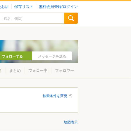
たお店
保存リスト
無料会員登録/ログイン
フォローする
メッセージを送る
ミ
まとめ
フォロー中
フォロワー
検索条件を変更
地図表示
山