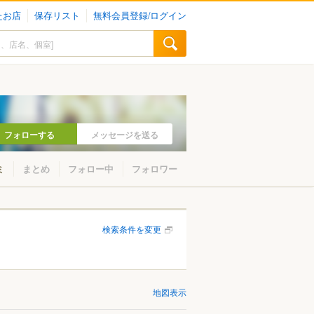
たお店
保存リスト
無料会員登録/ログイン
フォローする
メッセージを送る
ミ
まとめ
フォロー中
フォロワー
検索条件を変更
地図表示
山