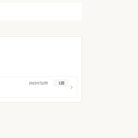
2023/07訪問
1回
ン