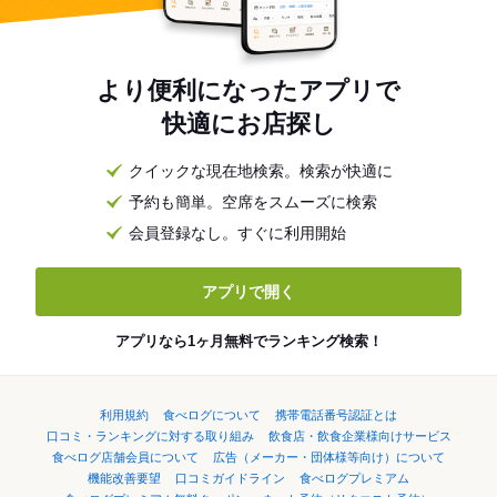
より便利になったアプリで
快適にお店探し
クイックな現在地検索。検索が快適に
予約も簡単。空席をスムーズに検索
会員登録なし。すぐに利用開始
アプリで開く
アプリなら1ヶ月無料でランキング検索！
利用規約
食べログについて
携帯電話番号認証とは
口コミ・ランキングに対する取り組み
飲食店・飲食企業様向けサービス
食べログ店舗会員について
広告（メーカー・団体様等向け）について
機能改善要望
口コミガイドライン
食べログプレミアム