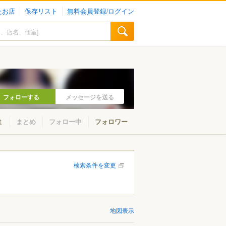
たお店
保存リスト
無料会員登録/ログイン
フォローする
メッセージを送る
ミ
まとめ
フォロー中
フォロワー
検索条件を変更
地図表示