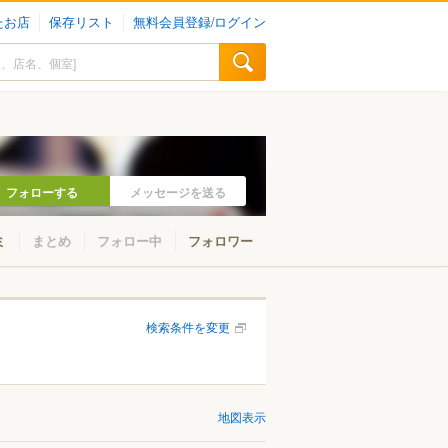
たお店
保存リスト
無料会員登録/ログイン
フォローする
メッセージを送る
ミ
まとめ
フォロー中
フォロワー
検索条件を変更
地図表示