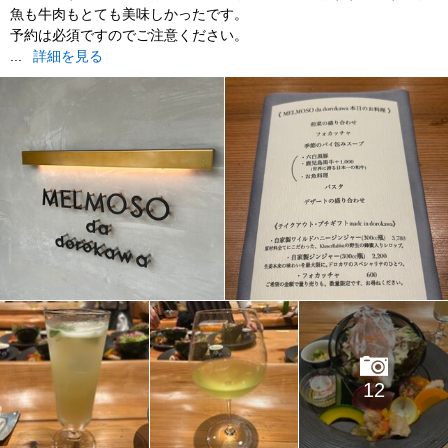
魚も牛肉もとても美味しかったです。
予約は必須ですのでご注意ください。
...
詳細を見る
12