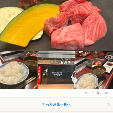
17
0
0
行ったお店一覧へ