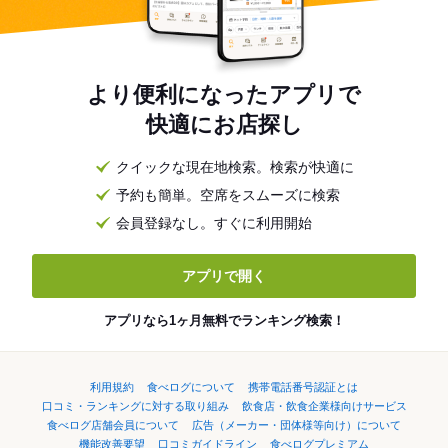
より便利になったアプリで
快適にお店探し
クイックな現在地検索。検索が快適に
予約も簡単。空席をスムーズに検索
会員登録なし。すぐに利用開始
アプリで開く
アプリなら1ヶ月無料でランキング検索！
利用規約
食べログについて
携帯電話番号認証とは
口コミ・ランキングに対する取り組み
飲食店・飲食企業様向けサービス
食べログ店舗会員について
広告（メーカー・団体様等向け）について
機能改善要望
口コミガイドライン
食べログプレミアム