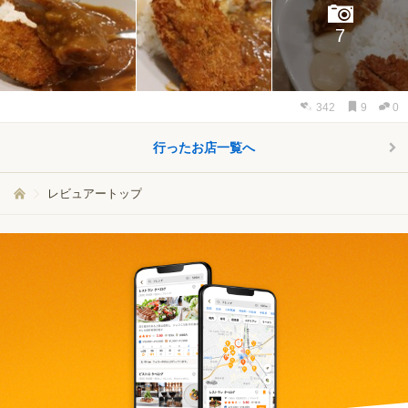
7
342
9
0
行ったお店一覧へ
レビュアートップ