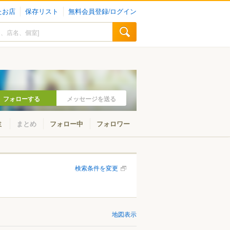
たお店
保存リスト
無料会員登録/ログイン
フォローする
メッセージを送る
ミ
まとめ
フォロー中
フォロワー
検索条件を変更
地図表示
山