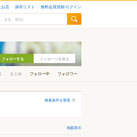
たお店
保存リスト
無料会員登録/ログイン
フォローする
メッセージを送る
ミ
まとめ
フォロー中
フォロワー
検索条件を変更
地図表示
山