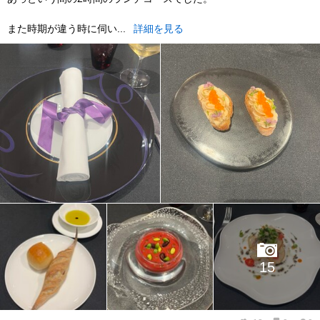
また時期が違う時に伺い...
詳細を見る
15