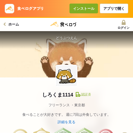
インストール
アプリで開く
ホーム
ログイン
どうぶつえん
しろくま1114
認証済
フリーランス
東京都
食べることが大好きです。 週に7回は外食しています。
詳細を見る