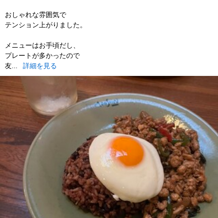
おしゃれな雰囲気で
テンション上がりました。
メニューはお手頃だし、
プレートが多かったので
友...
詳細を見る