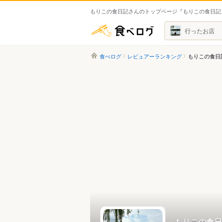
もりこの食日記さんのトップページ『もりこの食日記
食べログ
行ったお店
食べログ
レビュアーランキング
もりこの食日
もりこの食日