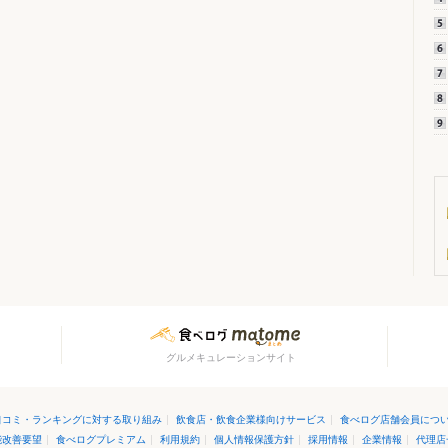
グルメキュレーションサイト
口コミ・ランキングに対する取り組み
|
飲食店・飲食企業様向けサービス
|
食べログ店舗会員につ
能改善要望
|
食べログプレミアム
|
利用規約
|
個人情報保護方針
|
採用情報
|
企業情報
|
代理店