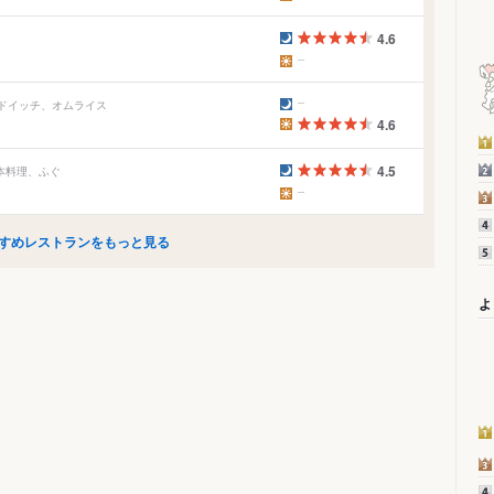
4.6
ンドイッチ、オムライス
4.6
4.5
日本料理、ふぐ
すめレストランをもっと見る
よ