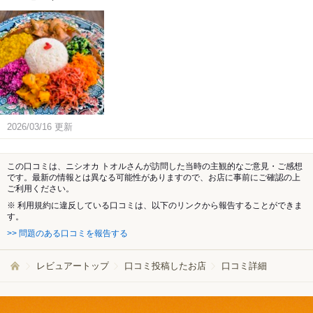
2026/03/16
更新
この口コミは、ニシオカ トオルさんが訪問した当時の主観的なご意見・ご感想
です。最新の情報とは異なる可能性がありますので、お店に事前にご確認の上
ご利用ください。
※ 利用規約に違反している口コミは、以下のリンクから報告することができま
す。
>> 問題のある口コミを報告する
レビュアートップ
口コミ投稿したお店
口コミ詳細