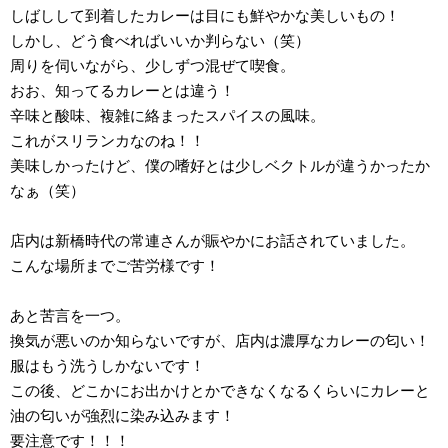
しばしして到着したカレーは目にも鮮やかな美しいもの！
しかし、どう食べればいいか判らない（笑）
周りを伺いながら、少しずつ混ぜて喫食。
おお、知ってるカレーとは違う！
辛味と酸味、複雑に絡まったスパイスの風味。
これがスリランカなのね！！
美味しかったけど、僕の嗜好とは少しベクトルが違うかったか
なぁ（笑）
店内は新橋時代の常連さんが賑やかにお話されていました。
こんな場所までご苦労様です！
あと苦言を一つ。
換気が悪いのか知らないですが、店内は濃厚なカレーの匂い！
服はもう洗うしかないです！
この後、どこかにお出かけとかできなくなるくらいにカレーと
油の匂いが強烈に染み込みます！
要注意です！！！