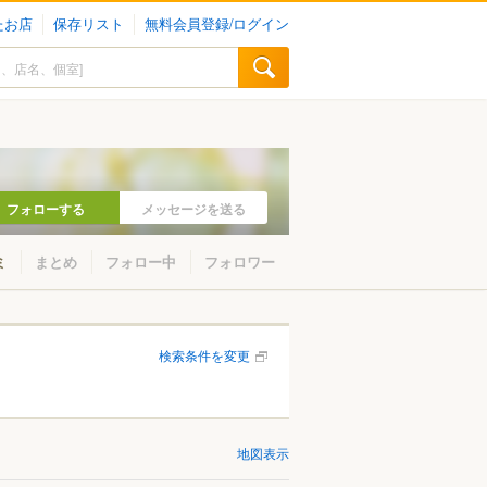
たお店
保存リスト
無料会員登録/ログイン
フォローする
メッセージを送る
ミ
まとめ
フォロー中
フォロワー
検索条件を変更
地図表示
山