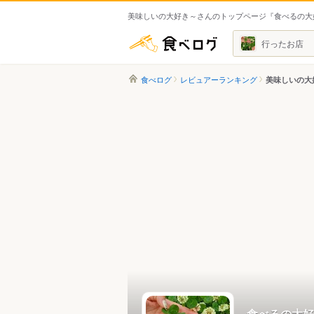
美味しいの大好き～さんのトップページ『食べるの大
食べログ
行ったお店
食べログ
レビュアーランキング
美味しいの大
食べるの大好