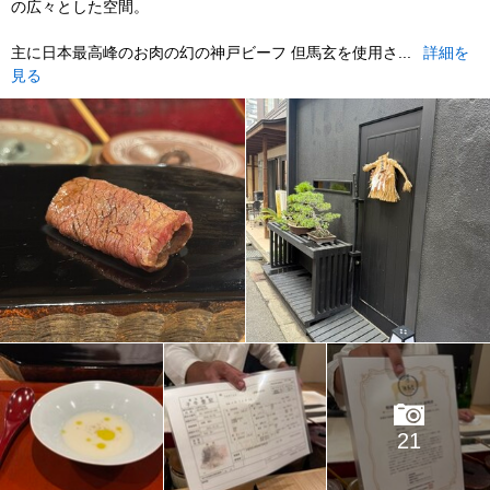
の広々とした空間。
主に日本最高峰のお肉の幻の神戸ビーフ 但馬玄を使用さ...
詳細を
見る
21