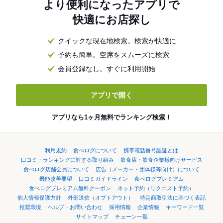
より便利になったアプリで
快適にお店探し
クイックな現在地検索。検索が快適に
予約も簡単。空席をスムーズに検索
会員登録なし。すぐに利用開始
アプリで開く
アプリなら1ヶ月無料でランキング検索！
利用規約
食べログについて
携帯電話番号認証とは
口コミ・ランキングに対する取り組み
飲食店・飲食企業様向けサービス
食べログ店舗会員について
広告（メーカー・団体様等向け）について
機能改善要望
口コミガイドライン
食べログプレミアム
食べログプレミアム無料クーポン
ネット予約（リクエスト予約）
個人情報保護方針
外部送信（オプトアウト）
特定商取引法に基づく表記
推奨環境
ヘルプ・お問い合わせ
採用情報
企業情報
キーワード一覧
サイトマップ
チェーン一覧