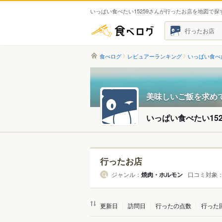
いっぱい食べたい15259さんが行ったお店を地図で探
食べログ
行ったお店
食べログ
レビュアーランキング
いっぱい食べた
美味しいご飯を求め
いっぱい食べたい152
行ったお店
ジャンル：
焼肉・ホルモン
口コミ対象
更新日
訪問日
行ったの点数
行った