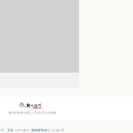
）
毎日の外食が楽しくなるグルメ情報
いて
|
広告（メーカー・団体様等向け）について