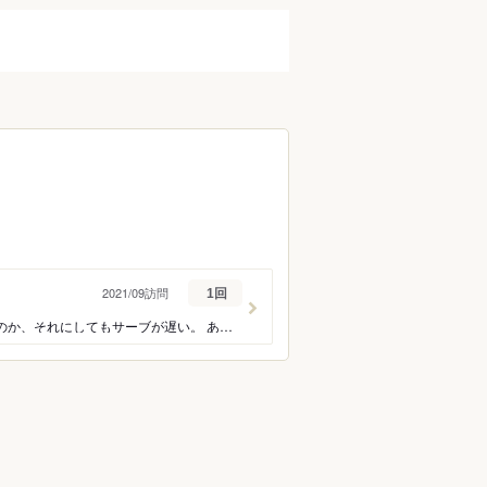
2021/09訪問
1回
お肉は確かに美味しい。 しかし、出てくるのが信じられないくらい遅い。 従業員不足なのか、それにしてもサーブが遅い。 ある程度の値段で提供しているのだから もう少しサービスを向上させるべき。