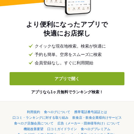
より便利になったアプリで
快適にお店探し
クイックな現在地検索。検索が快適に
予約も簡単。空席をスムーズに検索
会員登録なし。すぐに利用開始
アプリで開く
アプリなら1ヶ月無料でランキング検索！
利用規約
食べログについて
携帯電話番号認証とは
口コミ・ランキングに対する取り組み
飲食店・飲食企業様向けサービス
食べログ店舗会員について
広告（メーカー・団体様等向け）について
機能改善要望
口コミガイドライン
食べログプレミアム