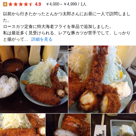
4.9
￥4,000～￥4,999 / 1人
lunch
以前から行きたかったとんかつ太郎さんにお昼に一人で訪問しまし
た。
ロースカツ定食に特大海老フライを単品で追加しました。
私は最近多く見受けられる、レアな豚カツが苦手でして、しっかり
と揚がって...
詳細を見る