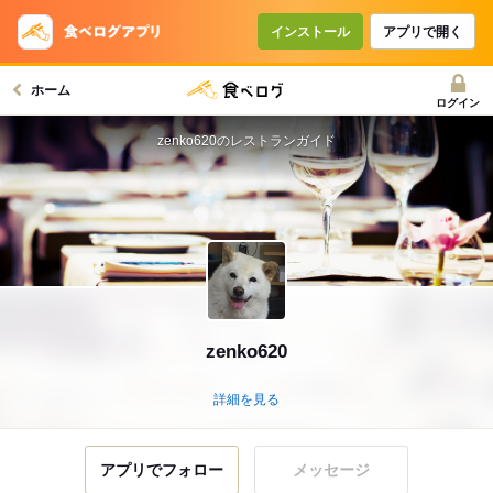
インストール
アプリで開く
ホーム
ログイン
zenko620のレストランガイド
zenko620
詳細を見る
アプリでフォロー
メッセージ