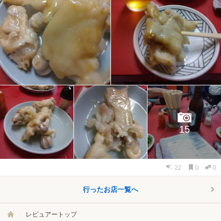
15
22
0
0
行ったお店一覧へ
レビュアートップ