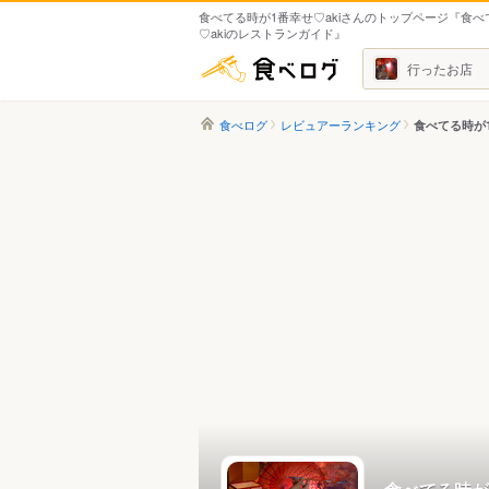
食べてる時が1番幸せ♡akiさんのトップページ『食べ
♡akiのレストランガイド』
食べログ
行ったお店
食べログ
レビュアーランキング
食べてる時が1