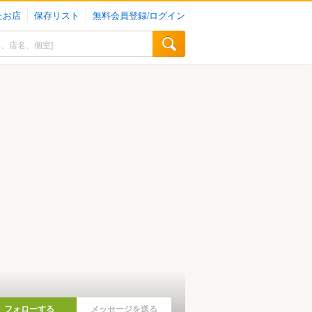
たお店
保存リスト
無料会員登録/ログイン
フォローする
メッセージを送る