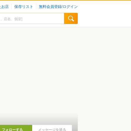
たお店
保存リスト
無料会員登録/ログイン
フォローする
メッセージを送る