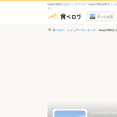
kosa1009さんのトップページ『kosa1009 withそ
ト』
食べログ
行ったお店
食べログ
レビュアーランキング
kosa1009さ
kosa100