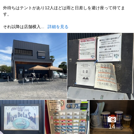
外待ちはテントがあり12人ほどは雨と日差しを避け座って待てま
す。
それ以降は店舗横入...
詳細を見る
14