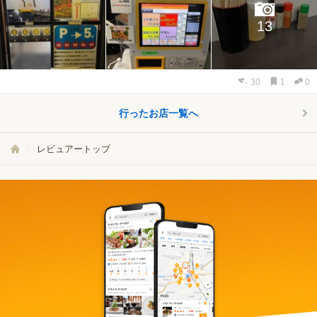
13
30
1
0
行ったお店一覧へ
レビュアートップ