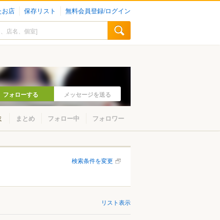
たお店
保存リスト
無料会員登録/ログイン
フォローする
メッセージを送る
ミ
まとめ
フォロー中
フォロワー
検索条件を変更
リスト表示