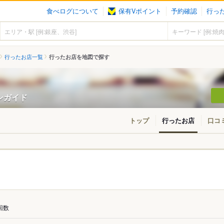
食べログについて
保有Vポイント
予約確認
行っ
行ったお店一覧
行ったお店を地図で探す
ンガイド
トップ
行ったお店
口コ
回数