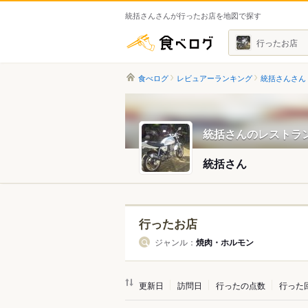
統括さんさんが行ったお店を地図で探す
食べログ
行ったお店
食べログ
レビュアーランキング
統括さんさん
統括さんのレストラ
統括さん
行ったお店
ジャンル：
焼肉・ホルモン
更新日
訪問日
行ったの点数
行った