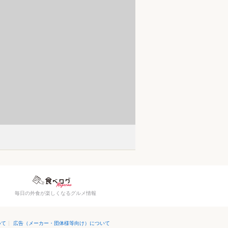
）
毎日の外食が楽しくなるグルメ情報
いて
|
広告（メーカー・団体様等向け）について