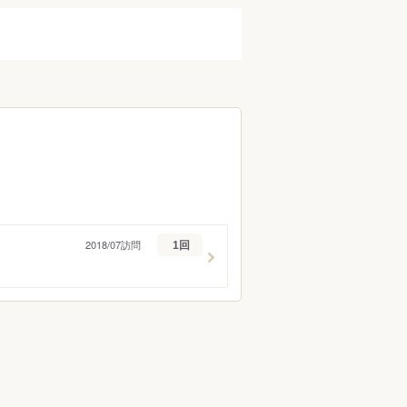
2018/07訪問
1回
ン