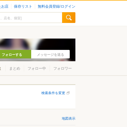
たお店
保存リスト
無料会員登録/ログイン
フォローする
メッセージを送る
ミ
まとめ
フォロー中
フォロワー
検索条件を変更
地図表示
山