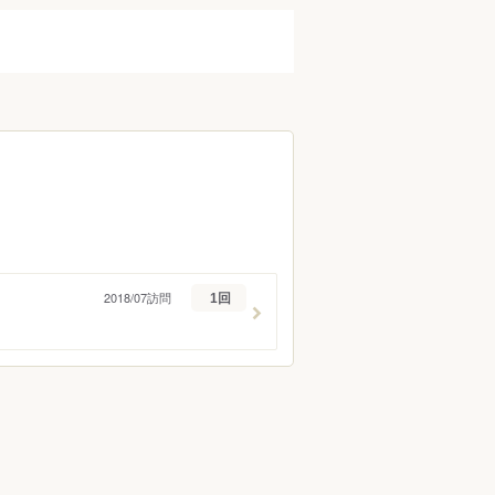
2018/07訪問
1回
ン