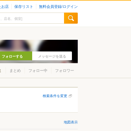
たお店
保存リスト
無料会員登録/ログイン
フォローする
メッセージを送る
ミ
まとめ
フォロー中
フォロワー
検索条件を変更
地図表示
山