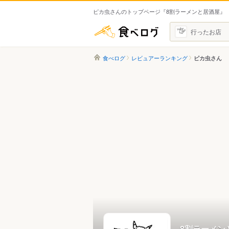
ピカ虫さんのトップページ『8割ラーメンと居酒屋』
食べログ
行ったお店
食べログ
レビュアーランキング
ピカ虫さん
8割ラーメン