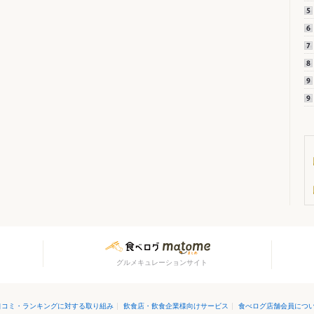
グルメキュレーションサイト
口コミ・ランキングに対する取り組み
|
飲食店・飲食企業様向けサービス
|
食べログ店舗会員につ