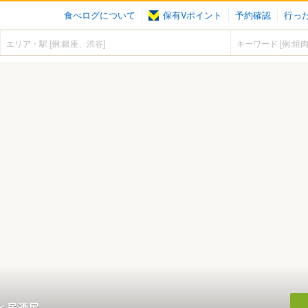
食べログについて
保有Vポイント
予約確認
行っ
と居酒屋