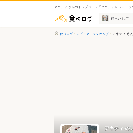
アキティ-さんのトップページ『アキティ-のレストラ
食べログ
行ったお店
食べログ
レビュアーランキング
アキティ-さ
アキティ-の