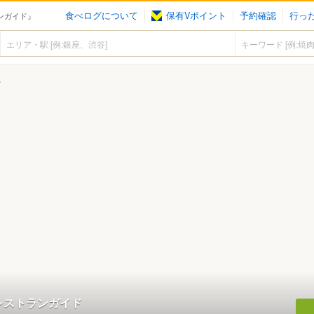
食べログについて
保有Vポイント
予約確認
行っ
ンガイド』
ん
レストランガイド