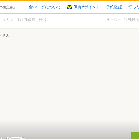
食べログについて
保有Vポイント
予約確認
行っ
の備忘録』
）さん
）の備忘録