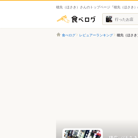
穂先（ほさき）さんのトップページ『穂先（ほさき）
食べログ
行ったお店
食べログ
レビュアーランキング
穂先（ほさき
穂先（ほさき