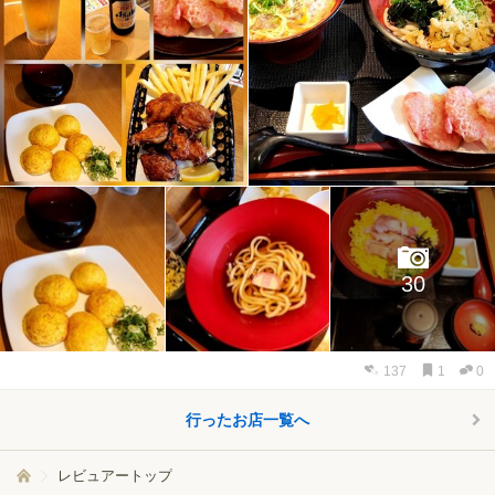
30
137
1
0
行ったお店一覧へ
レビュアートップ