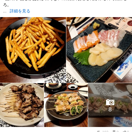
ろ。
...
詳細を見る
8