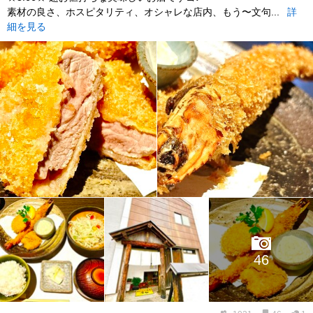
素材の良さ、ホスピタリティ、オシャレな店内、もう〜文句...
詳
細を見る
46