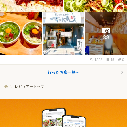
33
1322
45
0
行ったお店一覧へ
レビュアートップ