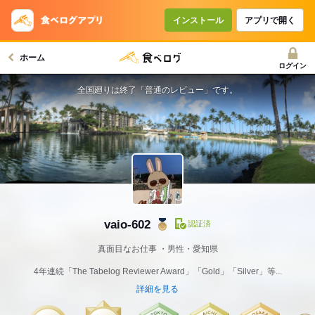
インストール
アプリで開く
ホーム
ログイン
全国廻りは終了「普通のレビュー」です。
vaio-602
認証済
真面目なお仕事
男性・愛知県
4年連続「The Tabelog Reviewer Award」「Gold」「Silver」等...
詳細を見る