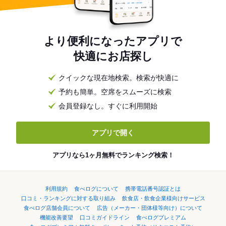
より便利になったアプリで
快適にお店探し
クイックな現在地検索。検索が快適に
予約も簡単。空席をスムーズに検索
会員登録なし。すぐに利用開始
アプリで開く
アプリなら1ヶ月無料でランキング検索！
利用規約
食べログについて
携帯電話番号認証とは
口コミ・ランキングに対する取り組み
飲食店・飲食企業様向けサービス
食べログ店舗会員について
広告（メーカー・団体様等向け）について
機能改善要望
口コミガイドライン
食べログプレミアム