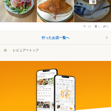
7
32
1
0
行ったお店一覧へ
レビュアートップ