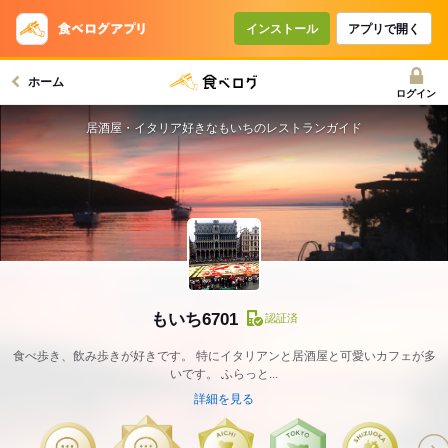
インストール
アプリで開く
ホーム
ログイン
居酒屋・イタリア好きなもいちのレストランガイド
もいち6701
認証済
食べ歩き、飲み歩きが好きです。 特にイタリアンと居酒屋と可愛いカフェが多
いです。 ふらっと...
詳細を見る