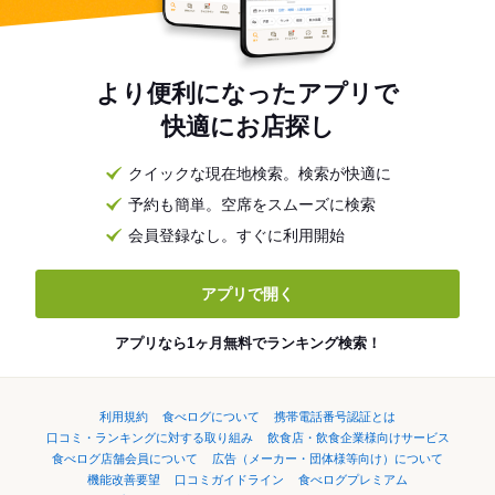
より便利になったアプリで
快適にお店探し
クイックな現在地検索。検索が快適に
予約も簡単。空席をスムーズに検索
会員登録なし。すぐに利用開始
アプリで開く
アプリなら1ヶ月無料でランキング検索！
利用規約
食べログについて
携帯電話番号認証とは
口コミ・ランキングに対する取り組み
飲食店・飲食企業様向けサービス
食べログ店舗会員について
広告（メーカー・団体様等向け）について
機能改善要望
口コミガイドライン
食べログプレミアム