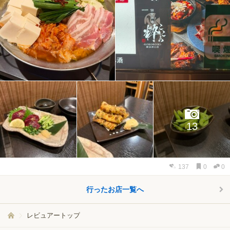
13
137
0
0
行ったお店一覧へ
レビュアートップ