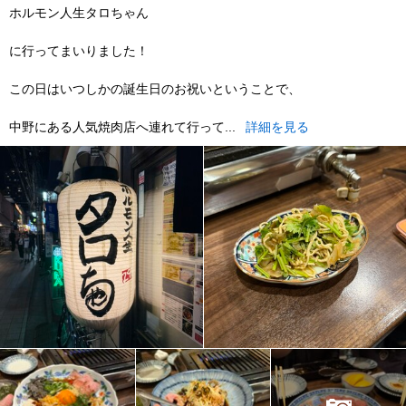
ホルモン人生タロちゃん
に行ってまいりました！
この日はいつしかの誕生日のお祝いということで、
中野にある人気焼肉店へ連れて行って...
詳細を見る