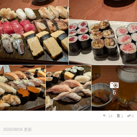
6
14
1
0
2026/08/04
更新