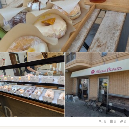
8
0
0