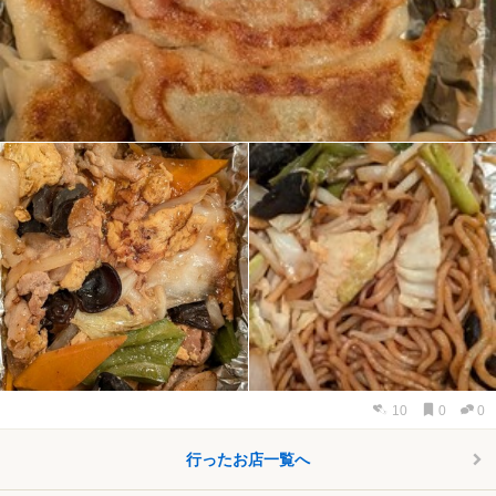
10
0
0
行ったお店一覧へ