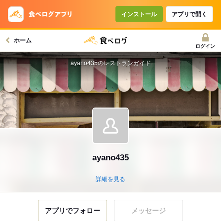
インストール
アプリで開く
ホーム
ログイン
ayano435のレストランガイド
ayano435
詳細を見る
アプリでフォロー
メッセージ