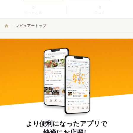
0
0
行ったお店
口コミ
レビュアートップ
より便利になったアプリで
快適にお店探し