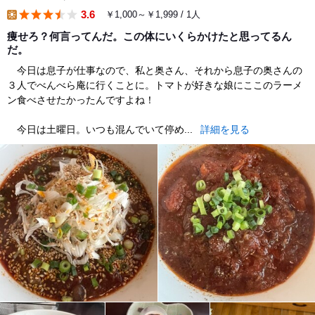
3.6
￥1,000～￥1,999 / 1人
lunch
痩せろ？何言ってんだ。この体にいくらかけたと思ってるん
だ。
今日は息子が仕事なので、私と奥さん、それから息子の奥さんの
３人でべんべら庵に行くことに。トマトが好きな娘にここのラーメ
ン食べさせたかったんですよね！
今日は土曜日。いつも混んでいて停め...
詳細を見る