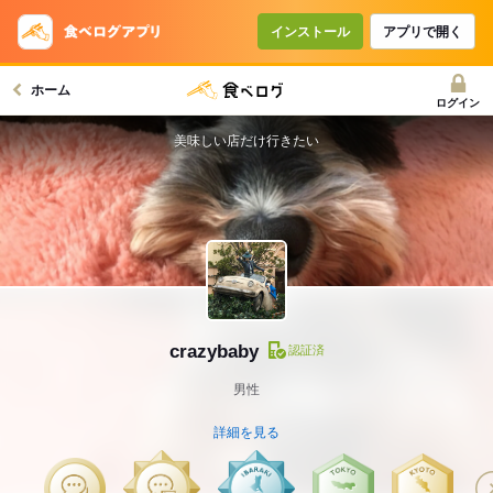
インストール
アプリで開く
ホーム
ログイン
美味しい店だけ行きたい
crazybaby
認証済
男性
詳細を見る